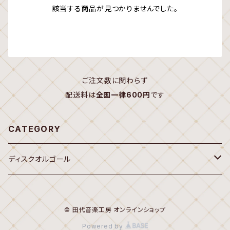
該当する商品が見つかりませんでした。
ご注文数に関わらず
配送料は
全国一律600円
です
CATEGORY
ディスクオルゴール
オルゴール
© 田代音楽工房 オンラインショップ
20弁ディスク(Sankyo,Rhythm 7")
Powered by