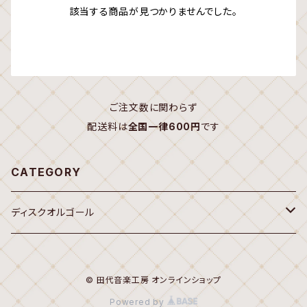
該当する商品が見つかりませんでした。
ご注文数に関わらず
配送料は
全国一律600円
です
CATEGORY
ディスクオルゴール
オルゴール
© 田代音楽工房 オンラインショップ
20弁ディスク(Sankyo,Rhythm 7")
Powered by