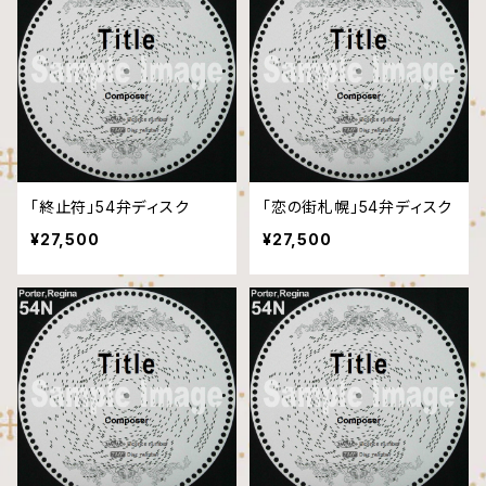
「終止符」54弁ディスク
「恋の街札幌」54弁ディスク
¥27,500
¥27,500