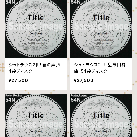
シュトラウス2世「春の声」5
シュトラウス2世「皇帝円舞
4弁ディスク
曲」54弁ディスク
¥27,500
¥27,500