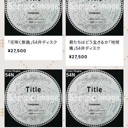
「花咲く旅路」54弁ディスク
君たちはどう生きるか「地球
儀」54弁ディスク
¥27,500
¥27,500