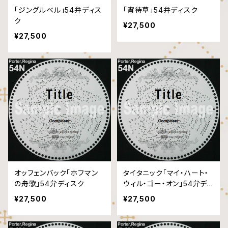
「ジングルベル」54弁ディス
「宵待草」54弁ディスク
ク
¥27,500
¥27,500
オッフェンバック「ホフマン
タイタニック「マイ・ハート・
の舟歌」54弁ディスク
ウィル・ゴー・オン」54弁ディ
スク
¥27,500
¥27,500