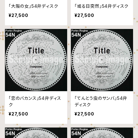
「大阪の女」54弁ディスク
「或る日突然」54弁ディスク
¥27,500
¥27,500
「恋のバカンス」54弁ディス
「てんとう虫のサンバ」54弁
ク
ディスク
¥27,500
¥27,500