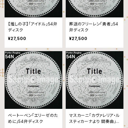
【推しの子】「アイドル」54弁
葬送のフリーレン「勇者」54
ディスク
弁ディスク
¥27,500
¥27,500
ベートーベン「エリーゼのた
マスカーニ「カヴァレリア・ル
めに」54弁ディスク
スティカーナより 間奏曲」5
4弁ディスク