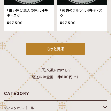
「白い色は恋人の色」54弁
「黄昏のワルツ」54弁ディス
ディスク
ク
¥27,500
¥27,500
もっと見る
ご注文数に関わらず
配送料は
全国一律600円
です
CATEGORY
ディスクオルゴール