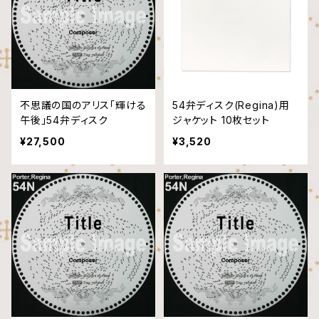
不思議の国のアリス「輝ける
54弁ディスク(Regina)用
午後」54弁ディスク
ジャケット 10枚セット
¥27,500
¥3,520