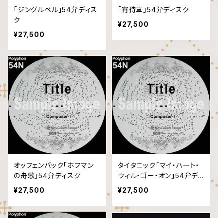
「ジングルベル」54弁ディス
「宵待草」54弁ディスク
ク
¥27,500
¥27,500
オッフェンバック「ホフマン
タイタニック「マイ・ハート・
の舟歌」54弁ディスク
ウィル・ゴー・オン」54弁ディ
スク
¥27,500
¥27,500