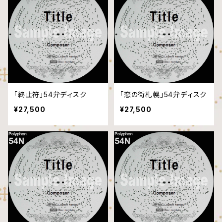
「終止符」54弁ディスク
「恋の街札幌」54弁ディスク
¥27,500
¥27,500