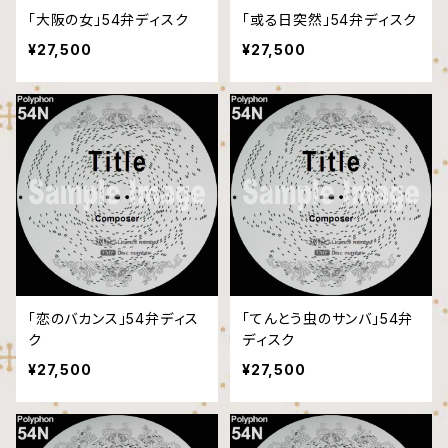
「大阪の女」54弁ディスク
「或る日突然」54弁ディスク
¥27,500
¥27,500
「恋のバカンス」54弁ディス
「てんとう虫のサンバ」54弁
ク
ディスク
¥27,500
¥27,500