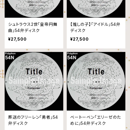
シュトラウス2世「皇帝円舞
【推しの子】「アイドル」54弁
曲」54弁ディスク
ディスク
¥27,500
¥27,500
葬送のフリーレン「勇者」54
ベートーベン「エリーゼのた
弁ディスク
めに」54弁ディスク