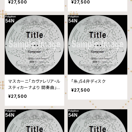
¥27,500
¥27,500
マスカーニ「カヴァレリア・ル
「糸」54弁ディスク
スティカーナより 間奏曲」5
¥27,500
4弁ディスク
¥27,500