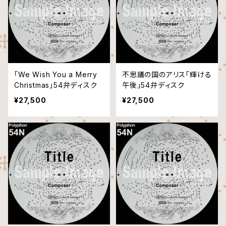
「We Wish You a Merry
不思議の国のアリス「輝ける
Christmas」54弁ディスク
午後」54弁ディスク
¥27,500
¥27,500