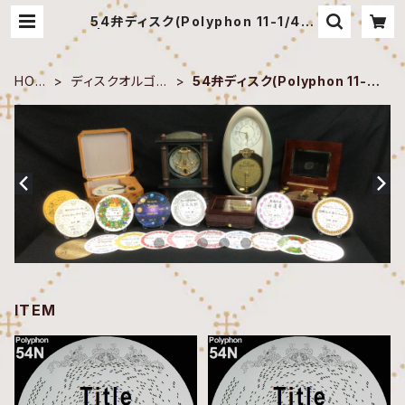
54弁ディスク(Polyphon 11-1/4")
| 田代音楽工房 オンラインショップ
HOM
ディスクオルゴー
54弁ディスク(Polyphon 11-1/
E
ル
4")
ITEM