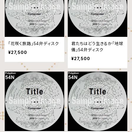
「花咲く旅路」54弁ディスク
君たちはどう生きるか「地球
儀」54弁ディスク
¥27,500
¥27,500