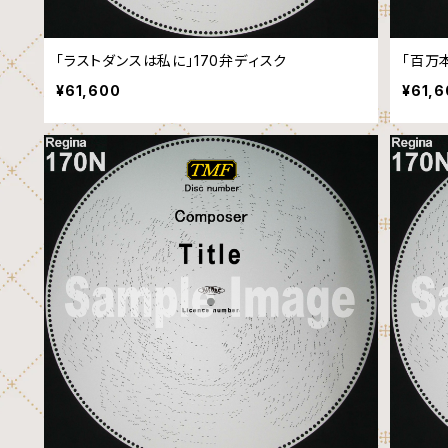
「ラストダンスは私に」170弁ディスク
「百万
¥61,600
¥61,