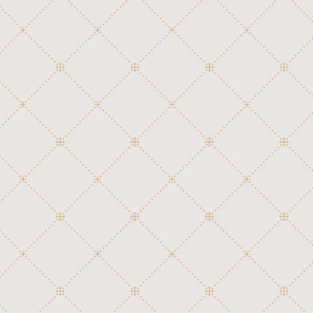
外国映画、テレビ
讃美歌
45弁ディスク用ジャケット
80弁ディスク(Sankyo)
童謡、唱歌、日本民謡
日本映画、テレビ
外国民謡
クラシック
邦楽ポピュラー
106弁ディスク(Kalliope 22-3/4")
童謡、唱歌、日本民謡
洋楽ポピュラー
行進曲
54弁ディスク(Polyphon)用ジャケット
邦楽ポピュラー
106弁+12鐘ディスク(Kalliope 25-1/8")
外国映画、テレビ
讃美歌
54弁ディスク(Regina)用ジャケット
118弁ディスク(Polyphon 19-5/8")
日本映画、テレビ
外国民謡
クラシック
118弁+16鐘ディスク(Polyphon 22-1/
童謡、唱歌、日本民謡
8")
洋楽ポピュラー
行進曲
邦楽ポピュラー
クラシック
128弁ディスク(Regina 20-3/4")
外国映画、テレビ
讃美歌
76弁ディスク用ジャケット
行進曲
159弁ディスク(Polyphon 24-1/2")