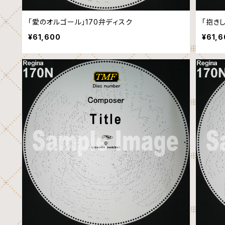
「愛のオルゴール」170弁ディスク
「抱き
¥61,600
¥61,