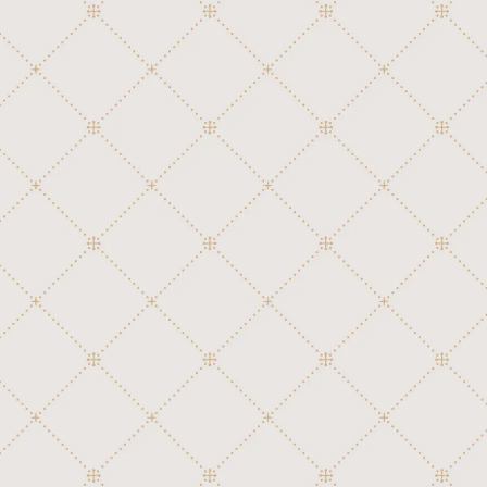
外国民謡
洋楽ポピュラー
讃美歌
行進曲
54弁ディスク(Polyphon 11-1/4")
洋楽ポピュラー
外国映画、テレビ
外国民謡
讃美歌
クラシック
54弁ディスク(Regina)
外国映画、テレビ
日本映画、テレビ
洋楽ポピュラー
外国民謡
行進曲
クラシック
54弁+12鐘ディスク(Polyphon 14-1/8")
日本映画、テレビ
童謡、唱歌、日本民謡
外国映画、テレビ
洋楽ポピュラー
讃美歌
行進曲
60弁ディスク(Kalliope 13-1/4")
童謡、唱歌、日本民謡
邦楽ポピュラー
日本映画、テレビ
外国映画、テレビ
外国民謡
讃美歌
邦楽ポピュラー
76弁ディスク(Regina 15-1/2")
童謡、唱歌、日本民謡
日本映画、テレビ
洋楽ポピュラー
外国民謡
クラシック
76弁+12鐘ディスク(Polyphon 17-5/
邦楽ポピュラー
8")
童謡、唱歌、日本民謡
外国映画、テレビ
洋楽ポピュラー
行進曲
邦楽ポピュラー
80弁ディスク(Kalliope 17-3/4")
日本映画、テレビ