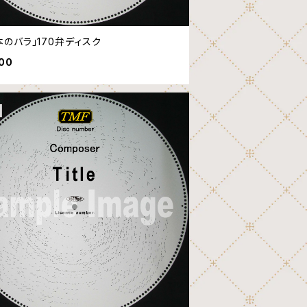
本のバラ」170弁ディスク
600