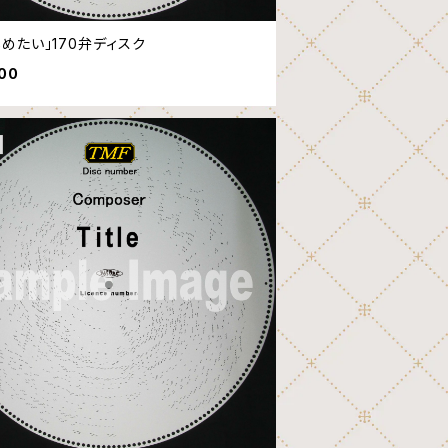
しめたい」170弁ディスク
600