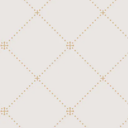
日本映画、テレビ
外国民謡
讃美歌
クラシック
170弁ディスク(Regina 27")
童謡、唱歌、日本民謡
洋楽ポピュラー
外国民謡
行進曲
クラシック
邦楽ポピュラー
外国映画、テレビ
洋楽ポピュラー
讃美歌
行進曲
日本映画、テレビ
外国映画、テレビ
外国民謡
讃美歌
童謡、唱歌、日本民謡
日本映画、テレビ
洋楽ポピュラー
外国民謡
邦楽ポピュラー
童謡、唱歌、日本民謡
外国映画、テレビ
洋楽ポピュラー
118弁ディスク用ジャケット
邦楽ポピュラー
日本映画、テレビ
外国映画、テレビ