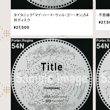
タイタニック「マイ・ハート・ウィル・ゴー・オン」54
不思議
弁ディスク
¥27,5
¥27,500