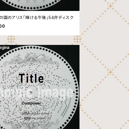
の国のアリス「輝ける午後」54弁ディスク
00