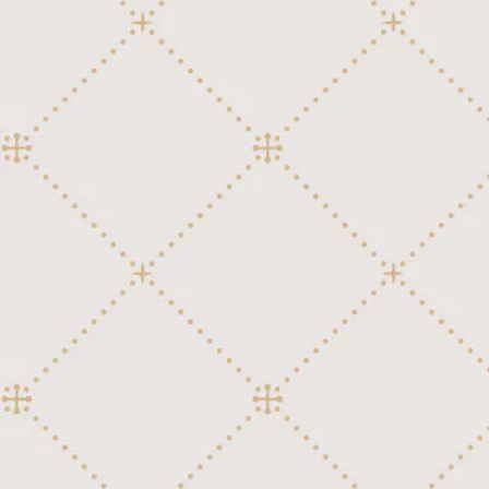
外国民謡
洋楽ポピュラー
讃美歌
行進曲
54弁ディスク(Polyphon 11-1/4")
洋楽ポピュラー
外国映画、テレビ
外国民謡
讃美歌
クラシック
54弁ディスク(Regina)
外国映画、テレビ
日本映画、テレビ
洋楽ポピュラー
外国民謡
行進曲
クラシック
54弁+12鐘ディスク(Polyphon 14-1/8")
日本映画、テレビ
童謡、唱歌、日本民謡
外国映画、テレビ
洋楽ポピュラー
讃美歌
行進曲
60弁ディスク(Kalliope 13-1/4")
童謡、唱歌、日本民謡
邦楽ポピュラー
日本映画、テレビ
外国映画、テレビ
外国民謡
讃美歌
邦楽ポピュラー
76弁ディスク(Regina 15-1/2")
童謡、唱歌、日本民謡
日本映画、テレビ
洋楽ポピュラー
外国民謡
クラシック
76弁+12鐘ディスク(Polyphon 17-5/
邦楽ポピュラー
8")
童謡、唱歌、日本民謡
外国映画、テレビ
洋楽ポピュラー
行進曲
邦楽ポピュラー
80弁ディスク(Kalliope 17-3/4")
日本映画、テレビ