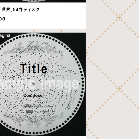
な世界」54弁ディスク
00