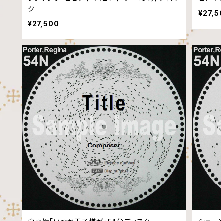
ク
¥27,5
¥27,500