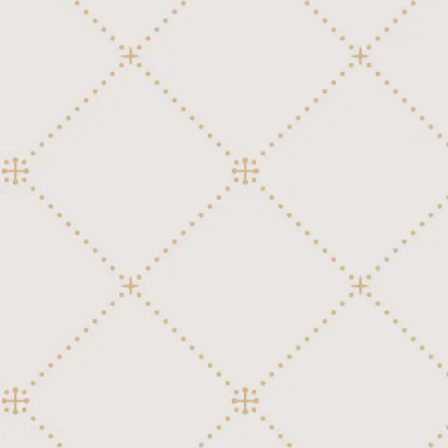
童謡、唱歌、日本民謡
日本映画、テレビ
邦楽ポピュラー
童謡、唱歌、日本民謡
邦楽ポピュラー