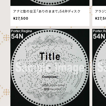
アナと雪の女王「ありのままで」54弁ディスク
アラジ
¥27,500
¥27,5