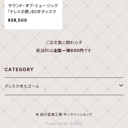
サウンド・オブ・ミュージック
「ドレミの歌」80弁ディスク
¥38,500
ご注文数に関わらず
配送料は
全国一律600円
です
CATEGORY
ディスクオルゴール
オルゴール
© 田代音楽工房 オンラインショップ
20弁ディスク(Sankyo,Rhythm 7")
Powered by