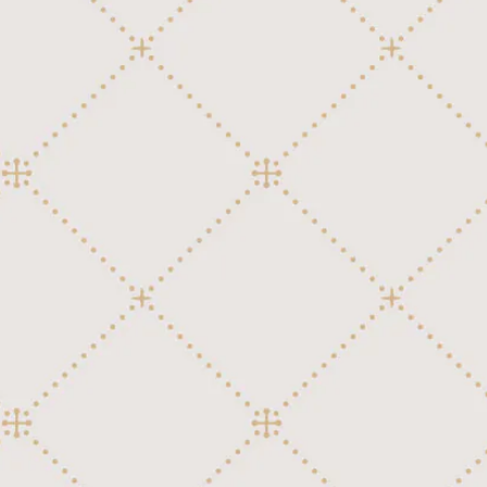
日本映画、テレビ
外国民謡
讃美歌
クラシック
170弁ディスク(Regina 27")
童謡、唱歌、日本民謡
洋楽ポピュラー
外国民謡
行進曲
クラシック
邦楽ポピュラー
外国映画、テレビ
洋楽ポピュラー
讃美歌
行進曲
日本映画、テレビ
外国映画、テレビ
外国民謡
讃美歌
童謡、唱歌、日本民謡
日本映画、テレビ
洋楽ポピュラー
外国民謡
邦楽ポピュラー
童謡、唱歌、日本民謡
外国映画、テレビ
洋楽ポピュラー
118弁ディスク用ジャケット
邦楽ポピュラー
日本映画、テレビ
外国映画、テレビ