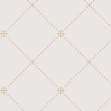
外国民謡
洋楽ポピュラー
讃美歌
行進曲
54弁ディスク(Polyphon 11-1/4")
洋楽ポピュラー
外国映画、テレビ
外国民謡
讃美歌
クラシック
54弁ディスク(Regina)
外国映画、テレビ
日本映画、テレビ
洋楽ポピュラー
外国民謡
行進曲
クラシック
54弁+12鐘ディスク(Polyphon 14-1/8")
日本映画、テレビ
童謡、唱歌、日本民謡
外国映画、テレビ
洋楽ポピュラー
讃美歌
行進曲
60弁ディスク(Kalliope 13-1/4")
童謡、唱歌、日本民謡
邦楽ポピュラー
日本映画、テレビ
外国映画、テレビ
外国民謡
讃美歌
邦楽ポピュラー
76弁ディスク(Regina 15-1/2")
童謡、唱歌、日本民謡
日本映画、テレビ
洋楽ポピュラー
外国民謡
クラシック
76弁+12鐘ディスク(Polyphon 17-5/
邦楽ポピュラー
8")
童謡、唱歌、日本民謡
外国映画、テレビ
洋楽ポピュラー
行進曲
邦楽ポピュラー
80弁ディスク(Kalliope 17-3/4")
日本映画、テレビ