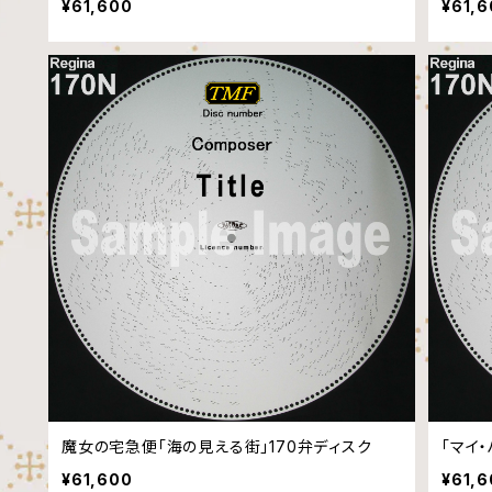
¥61,600
¥61,
魔女の宅急便「海の見える街」170弁ディスク
「マイ
¥61,600
¥61,