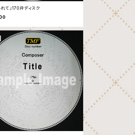
られて」170弁ディスク
600