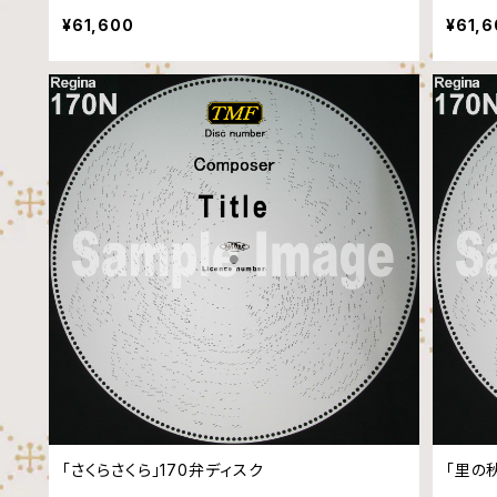
¥61,600
¥61,
「さくらさくら」170弁ディスク
「里の