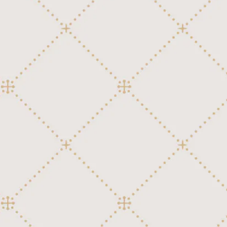
童謡、唱歌、日本民謡
日本映画、テレビ
邦楽ポピュラー
童謡、唱歌、日本民謡
邦楽ポピュラー