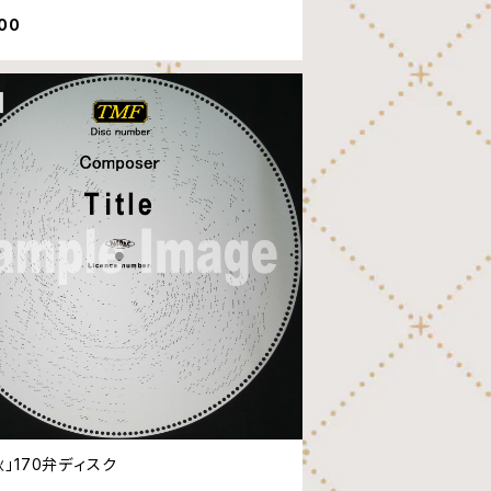
600
秋」170弁ディスク