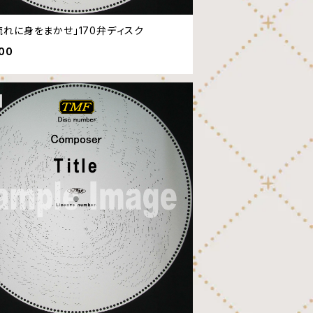
流れに身をまかせ」170弁ディスク
600