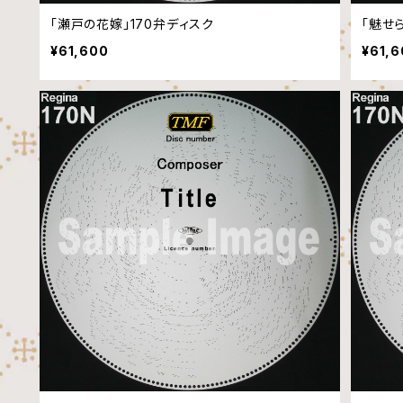
「瀬戸の花嫁」170弁ディスク
「魅せ
¥61,600
¥61,