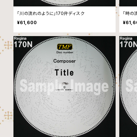
「川の流れのように」170弁ディスク
「時の
¥61,600
¥61,