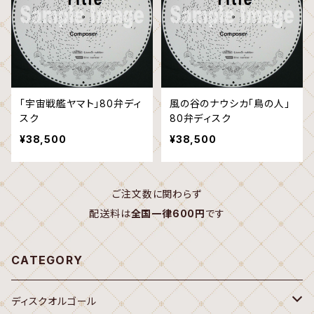
「宇宙戦艦ヤマト」80弁ディ
風の谷のナウシカ「鳥の人」
スク
80弁ディスク
¥38,500
¥38,500
ご注文数に関わらず
配送料は
全国一律600円
です
CATEGORY
ディスクオルゴール