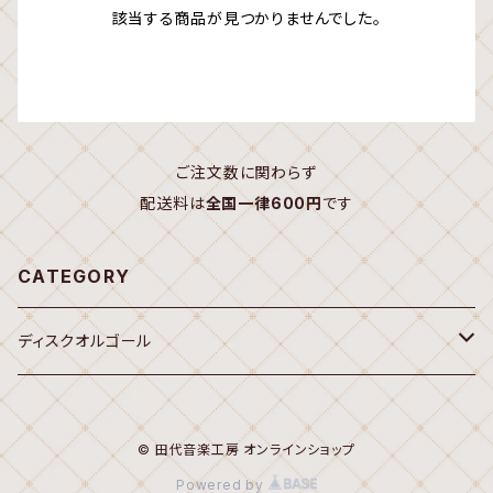
該当する商品が見つかりませんでした。
ご注文数に関わらず
配送料は
全国一律600円
です
CATEGORY
ディスクオルゴール
オルゴール
© 田代音楽工房 オンラインショップ
20弁ディスク(Sankyo,Rhythm 7")
Powered by