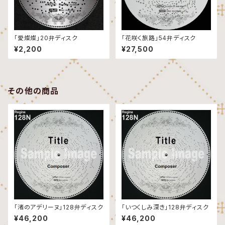
「愛燦燦」20弁ディスク
「花咲く旅路」54弁ディスク
¥2,200
¥27,500
その他の商品
「渚のアデリーヌ」128弁ディスク
「いつくしみ深き」128弁ディスク
¥46,200
¥46,200