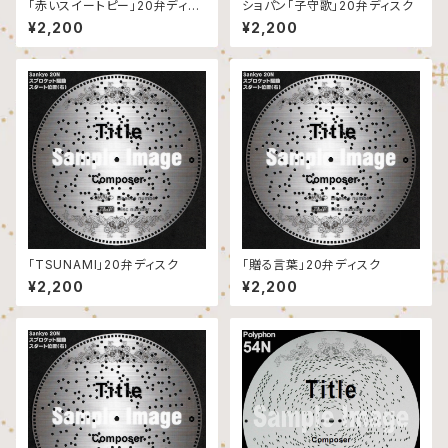
「赤いスイートピー」20弁ディス
ショパン「子守歌」20弁ディスク
ク
¥2,200
¥2,200
「TSUNAMI」20弁ディスク
「贈る言葉」20弁ディスク
¥2,200
¥2,200