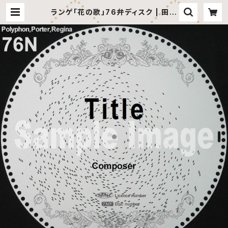
ランゲ「花の歌」76弁ディスク | 田代
音楽工房 オンラインショップ