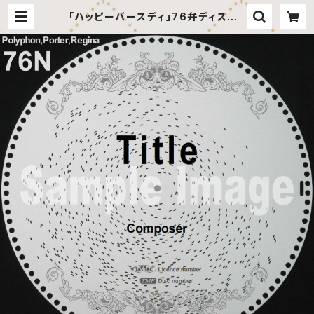
「ハッピーバースディ」76弁ディスク |
田代音楽工房 オンラインショップ