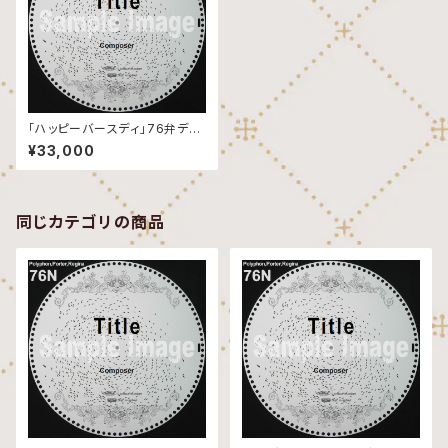
「ハッピーバースディ」76弁ディ
スク
¥33,000
同じカテゴリの商品