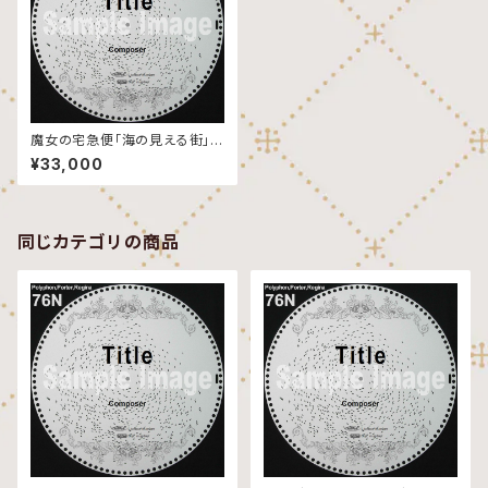
魔女の宅急便「海の見える街」7
6弁ディスク
¥33,000
同じカテゴリの商品