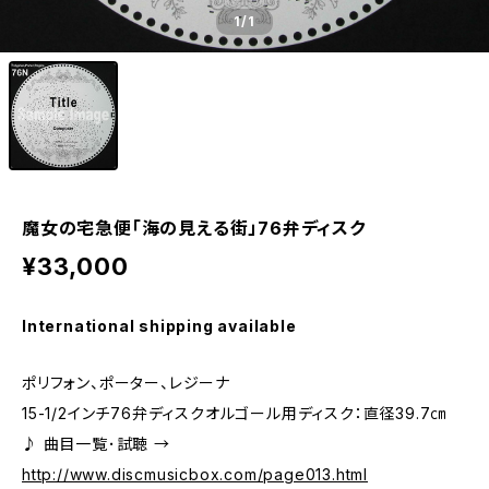
1
/1
魔女の宅急便「海の見える街」76弁ディスク
¥33,000
International shipping available
ポリフォン、ポーター、レジーナ
15-1/2インチ76弁ディスクオルゴール用ディスク：直径39.7㎝
♪ 曲目一覧･試聴 →
http://www.discmusicbox.com/page013.html